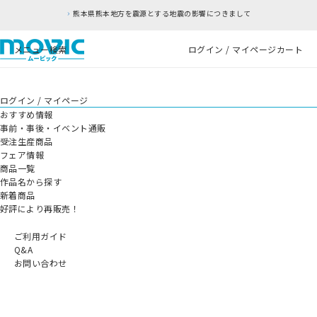
熊本県熊本地方を震源とする地震の影響につきまして
メニュー
検索
ログイン / マイページ
カート
ログイン / マイページ
おすすめ情報
事前・事後・イベント通販
受注生産商品
フェア情報
商品一覧
作品名から探す
新着商品
好評により再販売！
ご利用ガイド
Q&A
お問い合わせ