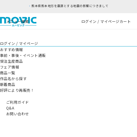
熊本県熊本地方を震源とする地震の影響につきまして
メニュー
検索
ログイン / マイページ
カート
ログイン / マイページ
おすすめ情報
事前・事後・イベント通販
受注生産商品
フェア情報
商品一覧
作品名から探す
新着商品
好評により再販売！
ご利用ガイド
Q&A
お問い合わせ