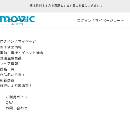
熊本県熊本地方を震源とする地震の影響につきまして
メニュー
検索
ログイン / マイページ
カート
ログイン / マイページ
おすすめ情報
事前・事後・イベント通販
受注生産商品
フェア情報
商品一覧
作品名から探す
新着商品
好評により再販売！
ご利用ガイド
Q&A
お問い合わせ