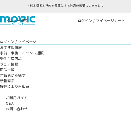
熊本県熊本地方を震源とする地震の影響につきまして
メニュー
検索
ログイン / マイページ
カート
ログイン / マイページ
おすすめ情報
事前・事後・イベント通販
受注生産商品
フェア情報
商品一覧
作品名から探す
新着商品
好評により再販売！
ご利用ガイド
Q&A
お問い合わせ