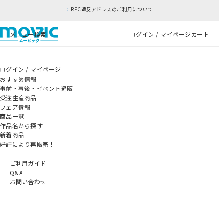
RFC違反アドレスのご利用について
メニュー
検索
ログイン / マイページ
カート
ログイン / マイページ
おすすめ情報
事前・事後・イベント通販
受注生産商品
フェア情報
商品一覧
作品名から探す
新着商品
好評により再販売！
ご利用ガイド
Q&A
お問い合わせ