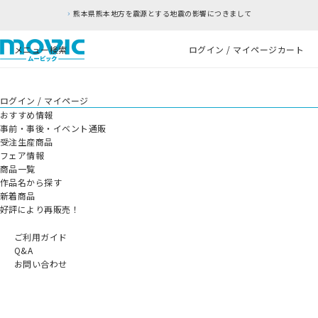
熊本県熊本地方を震源とする地震の影響につきまして
メニュー
検索
ログイン / マイページ
カート
ログイン / マイページ
おすすめ情報
事前・事後・イベント通販
受注生産商品
フェア情報
商品一覧
作品名から探す
新着商品
好評により再販売！
ご利用ガイド
Q&A
お問い合わせ