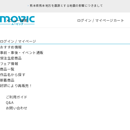
熊本県熊本地方を震源とする地震の影響につきまして
メニュー
検索
ログイン / マイページ
カート
ログイン / マイページ
おすすめ情報
事前・事後・イベント通販
受注生産商品
フェア情報
商品一覧
作品名から探す
新着商品
好評により再販売！
ご利用ガイド
Q&A
お問い合わせ