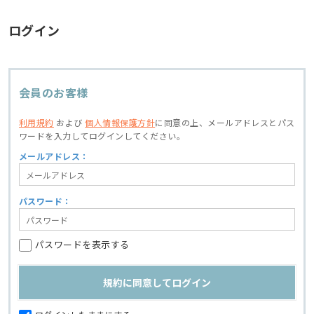
ログイン
会員のお客様
利用規約
および
個人情報保護方針
に同意の上、
メールアドレスとパス
ワードを入力してログインしてください。
メールアドレス：
パスワード：
パスワードを表示する