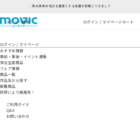
熊本県熊本地方を震源とする地震の影響につきまして
メニュー
検索
ログイン / マイページ
カート
ログイン / マイページ
おすすめ情報
事前・事後・イベント通販
受注生産商品
フェア情報
商品一覧
作品名から探す
新着商品
好評により再販売！
ご利用ガイド
Q&A
お問い合わせ