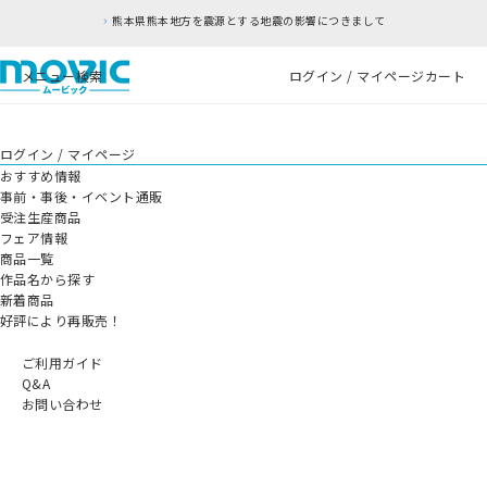
熊本県熊本地方を震源とする地震の影響につきまして
メニュー
検索
ログイン / マイページ
カート
ログイン / マイページ
おすすめ情報
事前・事後・イベント通販
受注生産商品
フェア情報
商品一覧
作品名から探す
新着商品
好評により再販売！
ご利用ガイド
Q&A
お問い合わせ