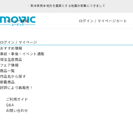
熊本県熊本地方を震源とする地震の影響につきまして
メニュー
検索
ログイン / マイページ
カート
ログイン / マイページ
おすすめ情報
事前・事後・イベント通販
受注生産商品
フェア情報
商品一覧
作品名から探す
新着商品
好評により再販売！
ご利用ガイド
Q&A
お問い合わせ