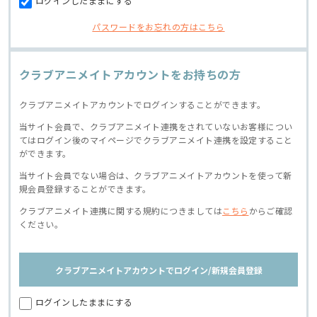
ログインしたままにする
パスワードをお忘れの方はこちら
クラブアニメイトアカウントをお持ちの方
クラブアニメイトアカウントでログインすることができます。
当サイト会員で、クラブアニメイト連携をされていないお客様につい
てはログイン後のマイページでクラブアニメイト連携を設定すること
ができます。
当サイト会員でない場合は、クラブアニメイトアカウントを使って新
規会員登録することができます。
クラブアニメイト連携に関する規約につきましては
こちら
からご確認
ください。
クラブアニメイトアカウントでログイン/新規会員登録
ログインしたままにする