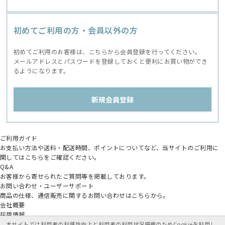
初めてご利用の方・会員以外の方
初めてご利用のお客様は、こちらから会員登録を行ってください。
メールアドレスとパスワードを登録しておくと便利にお買い物ができ
るようになります。
ご利用ガイド
お支払い方法や送料・配送時間、ポイントについてなど、当サイトのご利用に
関してはこちらをご確認ください。
Q&A
お客様から寄せられたご質問等を掲載しております。
お問い合わせ・ユーザーサポート
商品の仕様、通信販売に関するお問い合わせはこちらから。
会社概要
採用情報
アニメイトグループ
本サイトでは利用者の利便性向上と利用者の利用状況把握のためCookieを利用し