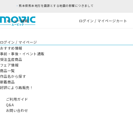
本地方を震源とする地震の影響につきまして
RFC違
メニュー
検索
ログイン / マイページ
カート
ログイン / マイページ
おすすめ情報
事前・事後・イベント通販
受注生産商品
フェア情報
商品一覧
作品名から探す
新着商品
好評により再販売！
ご利用ガイド
Q&A
お問い合わせ