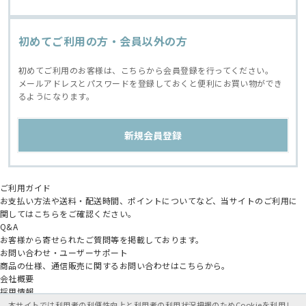
初めてご利用の方・会員以外の方
初めてご利用のお客様は、こちらから会員登録を行ってください。
メールアドレスとパスワードを登録しておくと便利にお買い物ができ
るようになります。
ご利用ガイド
お支払い方法や送料・配送時間、ポイントについてなど、当サイトのご利用に
関してはこちらをご確認ください。
Q&A
お客様から寄せられたご質問等を掲載しております。
お問い合わせ・ユーザーサポート
商品の仕様、通信販売に関するお問い合わせはこちらから。
会社概要
採用情報
アニメイトグループ
本サイトでは利用者の利便性向上と利用者の利用状況把握のためCookieを利用し