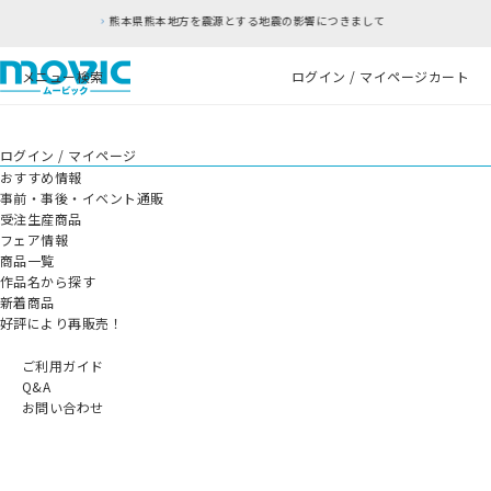
熊本県熊本地方を震源とする地震の影響につきまして
メニュー
検索
ログイン / マイページ
カート
ログイン / マイページ
おすすめ情報
事前・事後・イベント通販
受注生産商品
フェア情報
商品一覧
作品名から探す
新着商品
好評により再販売！
ご利用ガイド
Q&A
お問い合わせ