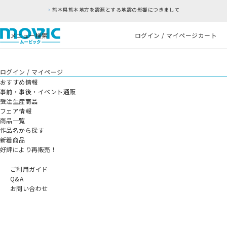
熊本県熊本地方を震源とする地震の影響につきまして
メニュー
検索
ログイン / マイページ
カート
ログイン / マイページ
おすすめ情報
事前・事後・イベント通販
受注生産商品
フェア情報
商品一覧
作品名から探す
新着商品
好評により再販売！
ご利用ガイド
Q&A
お問い合わせ