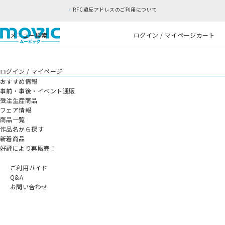
RFC違反アドレスのご利用について
メニュー
検索
ログイン / マイページ
カート
ログイン / マイページ
おすすめ情報
事前・事後・イベント通販
受注生産商品
フェア情報
商品一覧
作品名から探す
新着商品
好評により再販売！
ご利用ガイド
Q&A
お問い合わせ