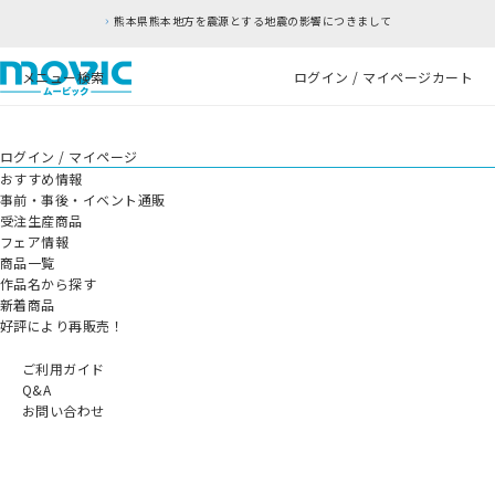
熊本県熊本地方を震源とする地震の影響につきまして
メニュー
検索
ログイン / マイページ
カート
ログイン / マイページ
おすすめ情報
事前・事後・イベント通販
受注生産商品
フェア情報
商品一覧
作品名から探す
新着商品
好評により再販売！
ご利用ガイド
Q&A
お問い合わせ