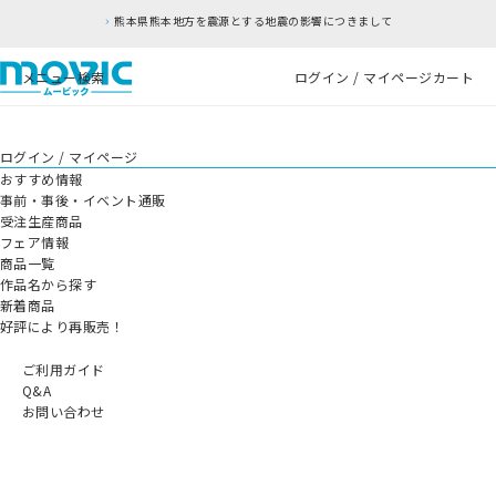
熊本県熊本地方を震源とする地震の影響につきまして
メニュー
検索
ログイン / マイページ
カート
ログイン / マイページ
おすすめ情報
事前・事後・イベント通販
受注生産商品
フェア情報
商品一覧
作品名から探す
新着商品
好評により再販売！
ご利用ガイド
Q&A
お問い合わせ