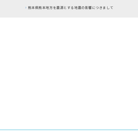
本地方を震源とする地震の影響につきまして