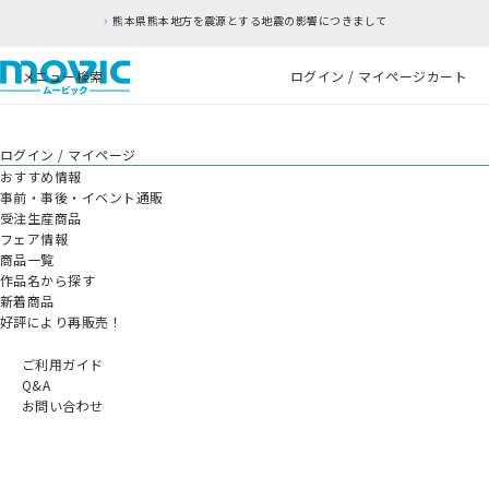
熊本県熊本地方を震源とする地震の影響につきまして
メニュー
検索
ログイン / マイページ
カート
ログイン / マイページ
おすすめ情報
事前・事後・イベント通販
受注生産商品
フェア情報
商品一覧
作品名から探す
新着商品
好評により再販売！
ご利用ガイド
Q&A
お問い合わせ