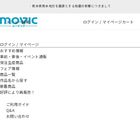
熊本県熊本地方を震源とする地震の影響につきまして
メニュー
検索
ログイン / マイページ
カート
ログイン / マイページ
おすすめ情報
事前・事後・イベント通販
受注生産商品
フェア情報
商品一覧
作品名から探す
新着商品
好評により再販売！
ご利用ガイド
Q&A
お問い合わせ