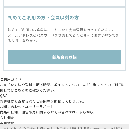
初めてご利用の方・会員以外の方
初めてご利用のお客様は、こちらから会員登録を行ってください。
メールアドレスとパスワードを登録しておくと便利にお買い物ができ
るようになります。
ご利用ガイド
お支払い方法や送料・配送時間、ポイントについてなど、当サイトのご利用に
関してはこちらをご確認ください。
Q&A
お客様から寄せられたご質問等を掲載しております。
お問い合わせ・ユーザーサポート
商品の仕様、通信販売に関するお問い合わせはこちらから。
会社概要
採用情報
アニメイトグループ
本サイトでは利用者の利便性向上と利用者の利用状況把握のためCookieを利用し