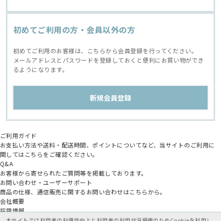
初めてご利用の方・会員以外の方
初めてご利用のお客様は、こちらから会員登録を行ってください。
メールアドレスとパスワードを登録しておくと便利にお買い物ができ
るようになります。
ご利用ガイド
お支払い方法や送料・配送時間、ポイントについてなど、当サイトのご利用に
関してはこちらをご確認ください。
Q&A
お客様から寄せられたご質問等を掲載しております。
お問い合わせ・ユーザーサポート
商品の仕様、通信販売に関するお問い合わせはこちらから。
会社概要
採用情報
アニメイトグループ
本サイトでは利用者の利便性向上と利用者の利用状況把握のためCookieを利用し