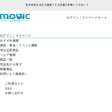
熊本県熊本地方を震源とする地震の影響につきまして
メニュー
検索
ログイン / マイページ
カート
ログイン / マイページ
おすすめ情報
事前・事後・イベント通販
受注生産商品
フェア情報
商品一覧
作品名から探す
新着商品
好評により再販売！
ご利用ガイド
Q&A
お問い合わせ