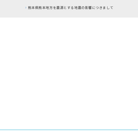
熊本県熊本地方を震源とする地震の影響につきまして