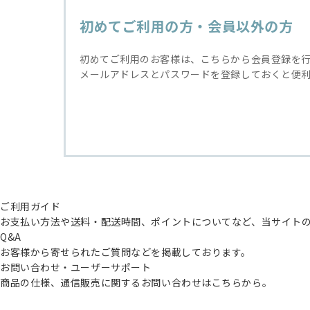
初めてご利用の方・会員以外の方
初めてご利用のお客様は、こちらから会員登録を
メールアドレスとパスワードを登録しておくと便
ご利用ガイド
お支払い方法や送料・配送時間、ポイントについてなど、当サイト
Q&A
お客様から寄せられたご質問などを掲載しております。
お問い合わせ・ユーザーサポート
商品の仕様、通信販売に関するお問い合わせはこちらから。