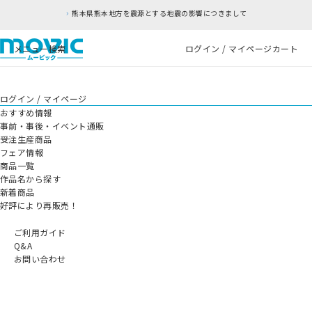
熊本県熊本地方を震源とする地震の影響につきまして
メニュー
検索
ログイン / マイページ
カート
ログイン / マイページ
おすすめ情報
事前・事後・イベント通販
受注生産商品
フェア情報
商品一覧
作品名から探す
新着商品
好評により再販売！
ご利用ガイド
Q&A
お問い合わせ