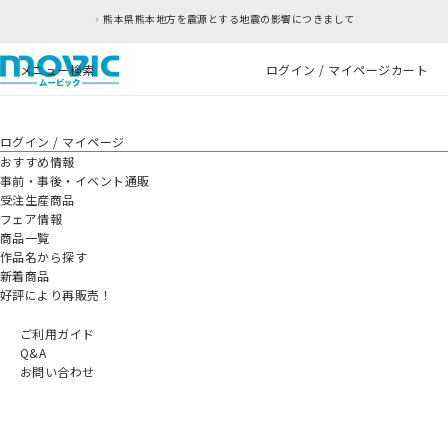
熊本県熊本地方を震源とする地震の影響につきまして
メニュー
検索
ログイン / マイページ
カート
ログイン / マイページ
おすすめ情報
事前・事後・イベント通販
受注生産商品
フェア情報
商品一覧
作品名から探す
新着商品
好評により再販売！
ご利用ガイド
Q&A
お問い合わせ