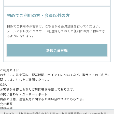
初めてご利用の方・会員以外の方
初めてご利用のお客様は、こちらから会員登録を行ってください。
メールアドレスとパスワードを登録しておくと便利にお買い物ができ
るようになります。
ご利用ガイド
お支払い方法や送料・配送時間、ポイントについてなど、当サイトのご利用に
関してはこちらをご確認ください。
Q&A
お客様から寄せられたご質問等を掲載しております。
お問い合わせ・ユーザーサポート
商品の仕様、通信販売に関するお問い合わせはこちらから。
会社概要
採用情報
アニメイトグループ
本サイトでは利用者の利便性向上と利用者の利用状況把握のためCookieを利用し