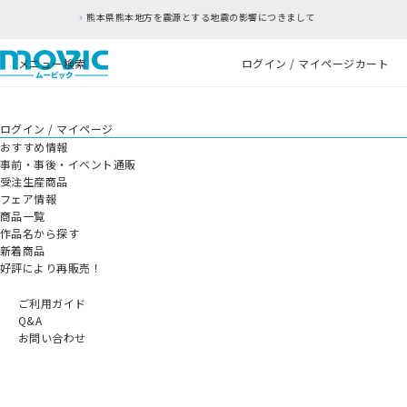
熊本県熊本地方を震源とする地震の影響につきまして
メニュー
検索
ログイン / マイページ
カート
ログイン / マイページ
おすすめ情報
事前・事後・イベント通販
受注生産商品
フェア情報
商品一覧
作品名から探す
新着商品
好評により再販売！
ご利用ガイド
Q&A
お問い合わせ