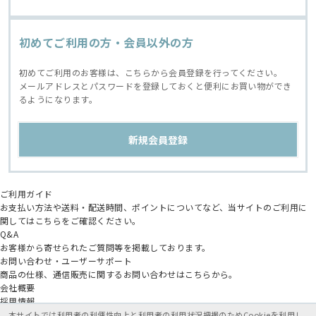
初めてご利用の方・会員以外の方
初めてご利用のお客様は、こちらから会員登録を行ってください。
メールアドレスとパスワードを登録しておくと便利にお買い物ができ
るようになります。
ご利用ガイド
お支払い方法や送料・配送時間、ポイントについてなど、当サイトのご利用に
関してはこちらをご確認ください。
Q&A
お客様から寄せられたご質問等を掲載しております。
お問い合わせ・ユーザーサポート
商品の仕様、通信販売に関するお問い合わせはこちらから。
会社概要
採用情報
アニメイトグループ
本サイトでは利用者の利便性向上と利用者の利用状況把握のためCookieを利用し