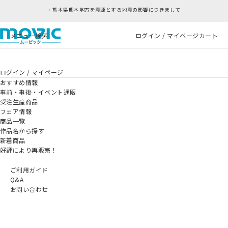
熊本県熊本地方を震源とする地震の影響につきまして
メニュー
検索
ログイン / マイページ
カート
ログイン / マイページ
おすすめ情報
事前・事後・イベント通販
受注生産商品
フェア情報
商品一覧
作品名から探す
新着商品
好評により再販売！
ご利用ガイド
Q&A
お問い合わせ