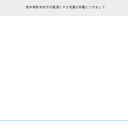
本地方を震源とする地震の影響につきまして