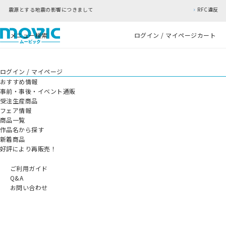
影響につきまして
RFC違反アドレスのご利用につい
メニュー
検索
ログイン / マイページ
カート
ログイン / マイページ
おすすめ情報
事前・事後・イベント通販
受注生産商品
フェア情報
商品一覧
作品名から探す
新着商品
好評により再販売！
ご利用ガイド
Q&A
お問い合わせ