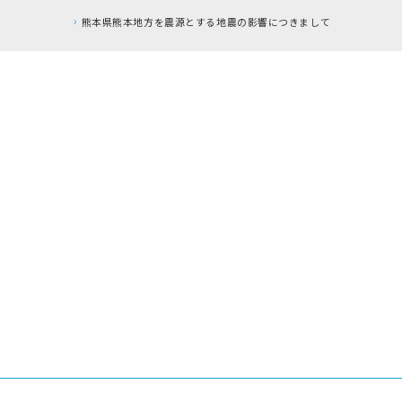
熊本県熊本地方を震源とする地震の影響につきまして