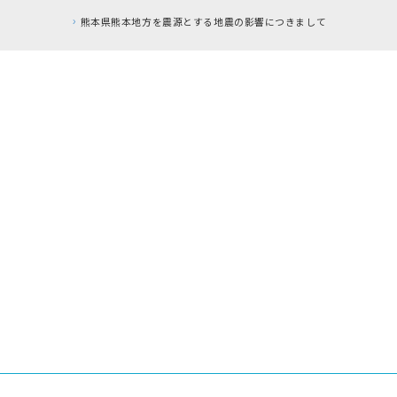
熊本県熊本地方を震源とする地震の影響につきまして