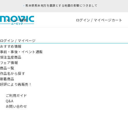
熊本県熊本地方を震源とする地震の影響につきまして
メニュー
検索
ログイン / マイページ
カート
ログイン / マイページ
おすすめ情報
事前・事後・イベント通販
受注生産商品
フェア情報
商品一覧
作品名から探す
新着商品
好評により再販売！
ご利用ガイド
Q&A
お問い合わせ