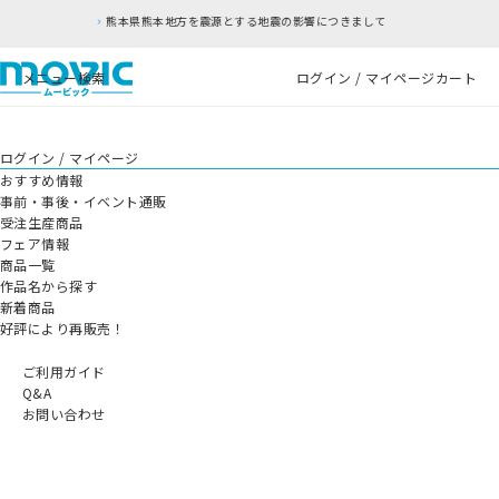
熊本県熊本地方を震源とする地震の影響につきまして
メニュー
検索
ログイン / マイページ
カート
ログイン / マイページ
おすすめ情報
事前・事後・イベント通販
受注生産商品
フェア情報
商品一覧
作品名から探す
新着商品
好評により再販売！
ご利用ガイド
Q&A
お問い合わせ