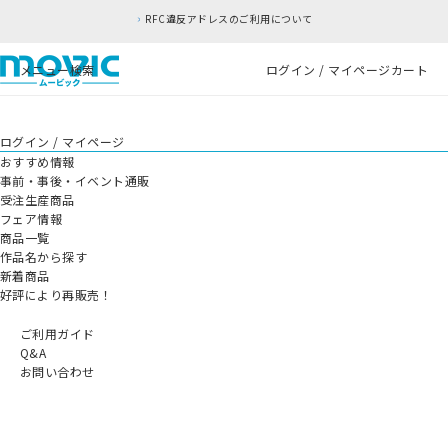
RFC違反アドレスのご利用について
メニュー
検索
ログイン / マイページ
カート
ログイン / マイページ
おすすめ情報
事前・事後・イベント通販
受注生産商品
フェア情報
商品一覧
作品名から探す
新着商品
好評により再販売！
ご利用ガイド
Q&A
お問い合わせ