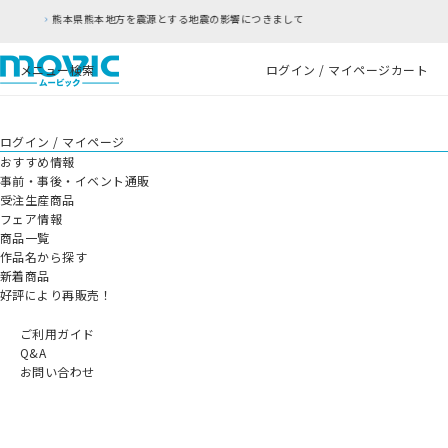
方を震源とする地震の影響につきまして
RFC違反
メニュー
検索
ログイン / マイページ
カート
ログイン / マイページ
おすすめ情報
事前・事後・イベント通販
受注生産商品
フェア情報
商品一覧
作品名から探す
新着商品
好評により再販売！
ご利用ガイド
Q&A
お問い合わせ