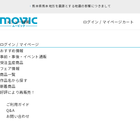
熊本県熊本地方を震源とする地震の影響につきまして
メニュー
検索
ログイン / マイページ
カート
ログイン / マイページ
おすすめ情報
事前・事後・イベント通販
受注生産商品
フェア情報
商品一覧
作品名から探す
新着商品
好評により再販売！
ご利用ガイド
Q&A
お問い合わせ