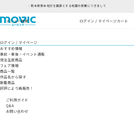
熊本県熊本地方を震源とする地震の影響につきまして
メニュー
検索
ログイン / マイページ
カート
ログイン / マイページ
おすすめ情報
事前・事後・イベント通販
受注生産商品
フェア情報
商品一覧
作品名から探す
新着商品
好評により再販売！
ご利用ガイド
Q&A
お問い合わせ