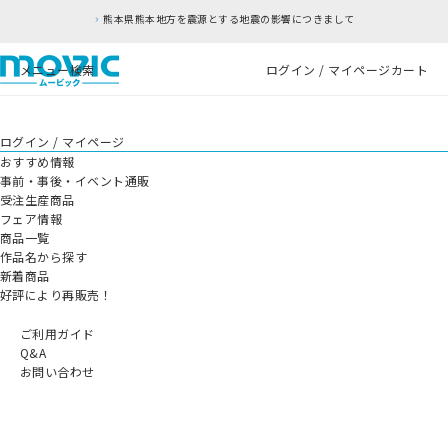
熊本県熊本地方を震源とする地震の影響につきまして
メニュー
検索
ログイン / マイページ
カート
ログイン / マイページ
おすすめ情報
事前・事後・イベント通販
受注生産商品
フェア情報
商品一覧
作品名から探す
新着商品
好評により再販売！
ご利用ガイド
Q&A
お問い合わせ