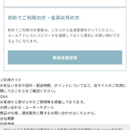
初めてご利用の方・会員以外の方
初めてご利用のお客様は、こちらから会員登録を行ってください。
メールアドレスとパスワードを登録しておくと便利にお買い物ができ
るようになります。
ご利用ガイド
お支払い方法や送料・配送時間、ポイントについてなど、当サイトのご利用に
関してはこちらをご確認ください。
Q&A
お客様から寄せられたご質問等を掲載しております。
お問い合わせ・ユーザーサポート
商品の仕様、通信販売に関するお問い合わせはこちらから。
会社概要
採用情報
アニメイトグループ
本サイトでは利用者の利便性向上と利用者の利用状況把握のためCookieを利用し