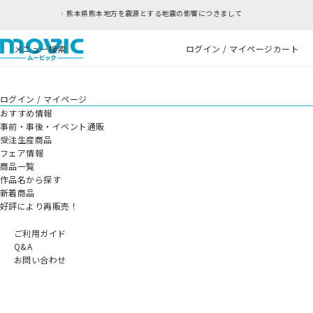
熊本県熊本地方を震源とする地震の影響につきまして
メニュー
検索
ログイン / マイページ
カート
ログイン / マイページ
おすすめ情報
事前・事後・イベント通販
受注生産商品
フェア情報
商品一覧
作品名から探す
新着商品
好評により再販売！
ご利用ガイド
Q&A
お問い合わせ