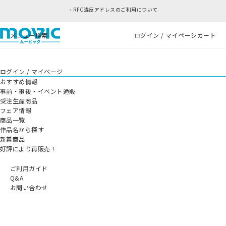
RFC違反アドレスのご利用について
メニュー
検索
ログイン / マイページ
カート
ログイン / マイページ
おすすめ情報
事前・事後・イベント通販
受注生産商品
フェア情報
商品一覧
作品名から探す
新着商品
好評により再販売！
ご利用ガイド
Q&A
お問い合わせ