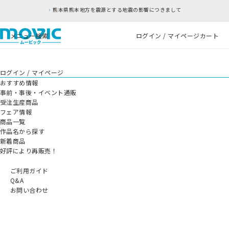
熊本県熊本地方を震源とする地震の影響につきまして
メニュー
検索
ログイン / マイページ
カート
ログイン / マイページ
おすすめ情報
事前・事後・イベント通販
受注生産商品
フェア情報
商品一覧
作品名から探す
新着商品
好評により再販売！
ご利用ガイド
Q&A
お問い合わせ