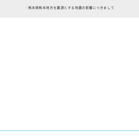
熊本県熊本地方を震源とする地震の影響につきまして