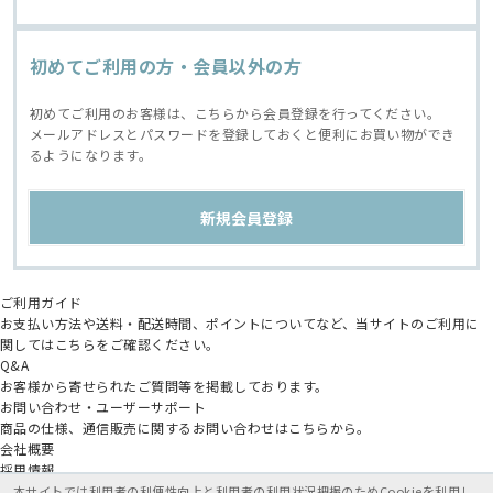
初めてご利用の方・会員以外の方
初めてご利用のお客様は、こちらから会員登録を行ってください。
メールアドレスとパスワードを登録しておくと便利にお買い物ができ
るようになります。
ご利用ガイド
お支払い方法や送料・配送時間、ポイントについてなど、当サイトのご利用に
関してはこちらをご確認ください。
Q&A
お客様から寄せられたご質問等を掲載しております。
お問い合わせ・ユーザーサポート
商品の仕様、通信販売に関するお問い合わせはこちらから。
会社概要
採用情報
アニメイトグループ
本サイトでは利用者の利便性向上と利用者の利用状況把握のためCookieを利用し