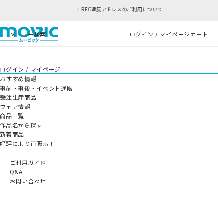
RFC違反アドレスのご利用について
メニュー
検索
ログイン / マイページ
カート
ログイン / マイページ
おすすめ情報
事前・事後・イベント通販
受注生産商品
フェア情報
商品一覧
作品名から探す
新着商品
好評により再販売！
ご利用ガイド
Q&A
お問い合わせ