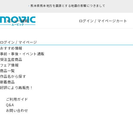
熊本県熊本地方を震源とする地震の影響につきまして
メニュー
検索
ログイン / マイページ
カート
ログイン / マイページ
おすすめ情報
事前・事後・イベント通販
受注生産商品
フェア情報
商品一覧
作品名から探す
新着商品
好評により再販売！
ご利用ガイド
Q&A
お問い合わせ