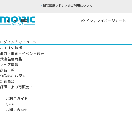
RFC違反アドレスのご利用について
メニュー
検索
ログイン / マイページ
カート
ログイン / マイページ
おすすめ情報
事前・事後・イベント通販
受注生産商品
フェア情報
商品一覧
作品名から探す
新着商品
好評により再販売！
ご利用ガイド
Q&A
お問い合わせ