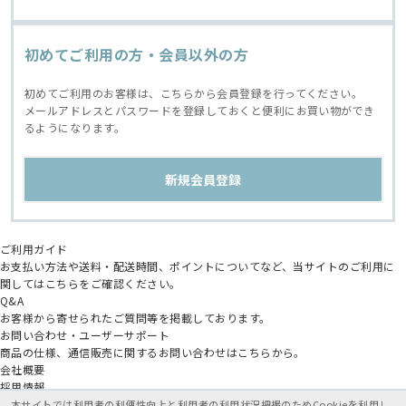
初めてご利用の方・会員以外の方
初めてご利用のお客様は、こちらから会員登録を行ってください。
メールアドレスとパスワードを登録しておくと便利にお買い物ができ
るようになります。
ご利用ガイド
お支払い方法や送料・配送時間、ポイントについてなど、当サイトのご利用に
関してはこちらをご確認ください。
Q&A
お客様から寄せられたご質問等を掲載しております。
お問い合わせ・ユーザーサポート
商品の仕様、通信販売に関するお問い合わせはこちらから。
会社概要
採用情報
アニメイトグループ
本サイトでは利用者の利便性向上と利用者の利用状況把握のためCookieを利用し