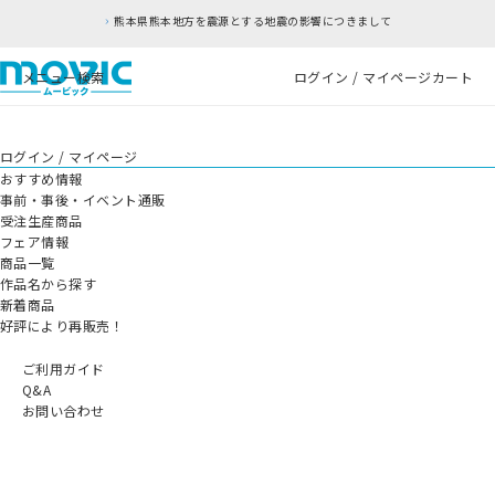
熊本県熊本地方を震源とする地震の影響につきまして
メニュー
検索
ログイン / マイページ
カート
ログイン / マイページ
おすすめ情報
事前・事後・イベント通販
受注生産商品
フェア情報
商品一覧
作品名から探す
新着商品
好評により再販売！
ご利用ガイド
Q&A
お問い合わせ