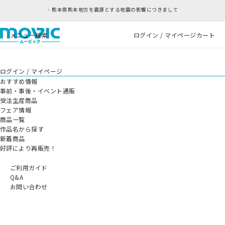
熊本県熊本地方を震源とする地震の影響につきまして
メニュー
検索
ログイン / マイページ
カート
ログイン / マイページ
おすすめ情報
事前・事後・イベント通販
受注生産商品
フェア情報
商品一覧
作品名から探す
新着商品
好評により再販売！
ご利用ガイド
Q&A
お問い合わせ