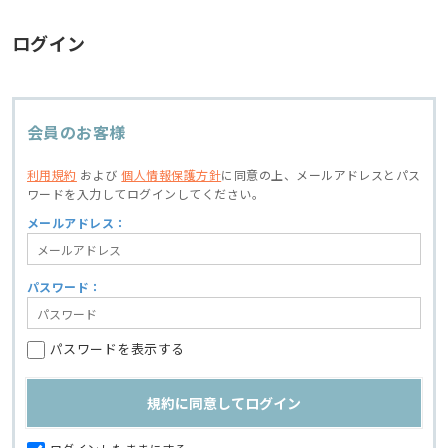
ログイン
会員のお客様
利用規約
および
個人情報保護方針
に同意の上、
メールアドレスとパス
ワードを入力してログインしてください。
メールアドレス：
パスワード：
パスワードを表示する