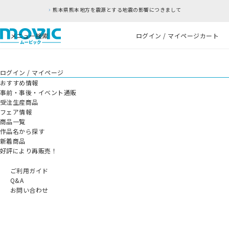
熊本県熊本地方を震源とする地震の影響につきまして
メニュー
検索
ログイン / マイページ
カート
ログイン / マイページ
おすすめ情報
事前・事後・イベント通販
受注生産商品
フェア情報
商品一覧
作品名から探す
新着商品
好評により再販売！
ご利用ガイド
Q&A
お問い合わせ