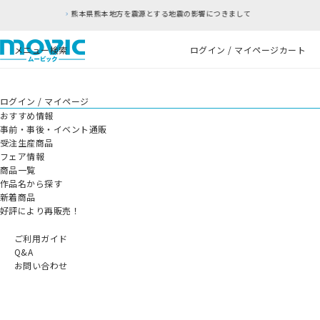
熊本県熊本地方を震源とする地震の影響につきまして
メニュー
検索
ログイン / マイページ
カート
ログイン / マイページ
おすすめ情報
事前・事後・イベント通販
受注生産商品
フェア情報
商品一覧
作品名から探す
新着商品
好評により再販売！
ご利用ガイド
Q&A
お問い合わせ