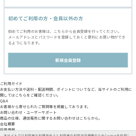
初めてご利用の方・会員以外の方
初めてご利用のお客様は、こちらから会員登録を行ってください。
メールアドレスとパスワードを登録しておくと便利にお買い物ができ
るようになります。
ご利用ガイド
お支払い方法や送料・配送時間、ポイントについてなど、当サイトのご利用に
関してはこちらをご確認ください。
Q&A
お客様から寄せられたご質問等を掲載しております。
お問い合わせ・ユーザーサポート
商品の仕様、通信販売に関するお問い合わせはこちらから。
会社概要
採用情報
アニメイトグループ
本サイトでは利用者の利便性向上と利用者の利用状況把握のためCookieを利用し