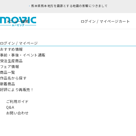
熊本県熊本地方を震源とする地震の影響につきまして
メニュー
検索
ログイン / マイページ
カート
ログイン / マイページ
おすすめ情報
事前・事後・イベント通販
受注生産商品
フェア情報
商品一覧
作品名から探す
新着商品
好評により再販売！
ご利用ガイド
Q&A
お問い合わせ