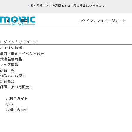
熊本県熊本地方を震源とする地震の影響につきまして
メニュー
検索
ログイン / マイページ
カート
ログイン / マイページ
おすすめ情報
事前・事後・イベント通販
受注生産商品
フェア情報
商品一覧
作品名から探す
新着商品
好評により再販売！
ご利用ガイド
Q&A
お問い合わせ