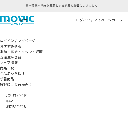
熊本県熊本地方を震源とする地震の影響につきまして
メニュー
検索
ログイン / マイページ
カート
ログイン / マイページ
おすすめ情報
事前・事後・イベント通販
受注生産商品
フェア情報
商品一覧
作品名から探す
新着商品
好評により再販売！
ご利用ガイド
Q&A
お問い合わせ